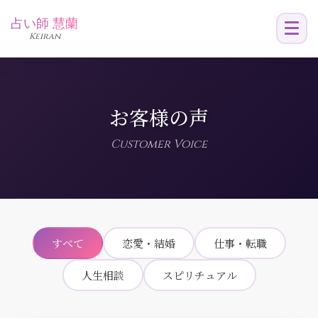
占い師 慧蘭
Keiran
お客様の声
Customer Voice
すべて
恋愛・結婚
仕事・転職
人生相談
スピリチュアル