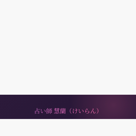
占い師 慧蘭（けいらん）
あなたの心に寄り添い、
未来への道しるべとなる