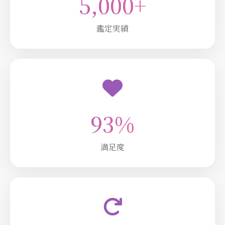
5,000+
鑑定実績
93%
満足度