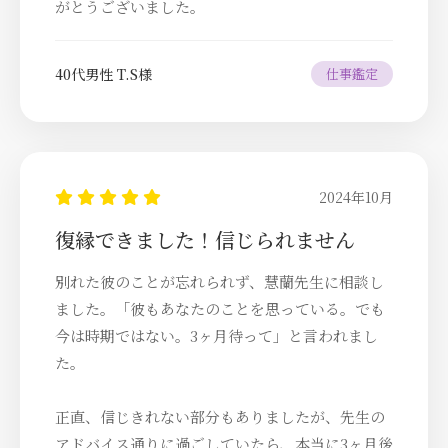
がとうございました。
40代男性 T.S様
仕事鑑定
2024年10月
復縁できました！信じられません
別れた彼のことが忘れられず、慧蘭先生に相談し
ました。「彼もあなたのことを思っている。でも
今は時期ではない。3ヶ月待って」と言われまし
た。
正直、信じきれない部分もありましたが、先生の
アドバイス通りに過ごしていたら、本当に3ヶ月後